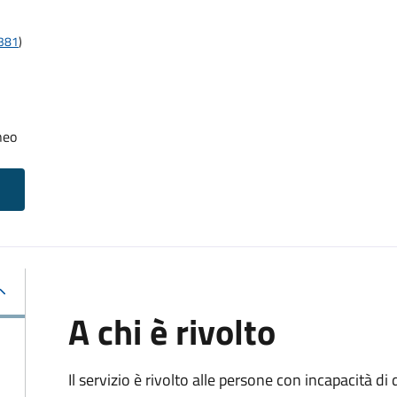
t381
)
neo
A chi è rivolto
Il servizio è rivolto alle persone con incapacità 