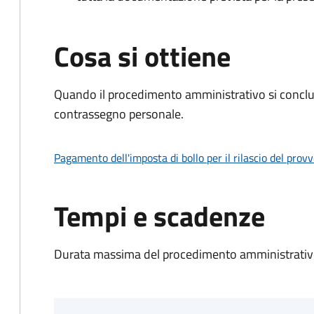
Cosa si ottiene
Quando il procedimento amministrativo si conclu
contrassegno personale.
Pagamento dell'imposta di bollo per il rilascio del prov
Tempi e scadenze
Durata massima del procedimento amministrativo