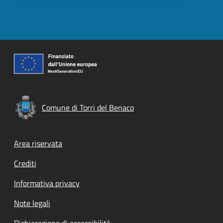
Comune di Torri del Benaco
Footer menu
Area riservata
Crediti
Informativa privacy
Note legali
Dichiarazione di accessibilità