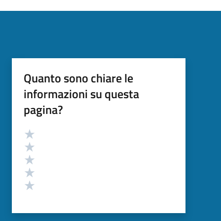
Quanto sono chiare le
informazioni su questa
pagina?
Valutazione
Valuta 5 stelle su 5
Valuta 4 stelle su 5
Valuta 3 stelle su 5
Valuta 2 stelle su 5
Valuta 1 stelle su 5