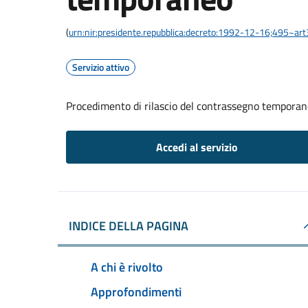
(
urn:nir:presidente.repubblica:decreto:1992-12-16;495~ar
Servizio attivo
Procedimento di rilascio del contrassegno tempora
Accedi al servizio
INDICE DELLA PAGINA
A chi è rivolto
Approfondimenti