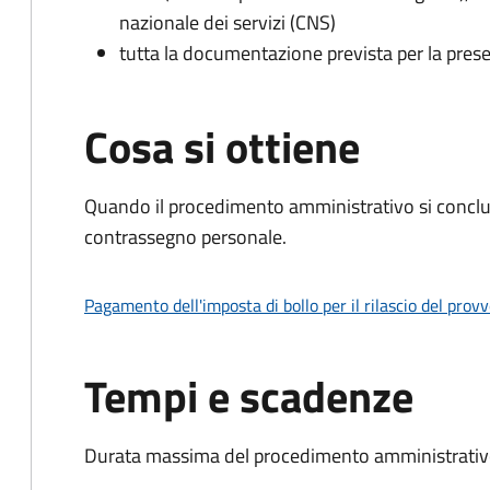
nazionale dei servizi (CNS)
tutta la documentazione prevista per la prese
Cosa si ottiene
Quando il procedimento amministrativo si conclu
contrassegno personale.
Pagamento dell'imposta di bollo per il rilascio del prov
Tempi e scadenze
Durata massima del procedimento amministrativo