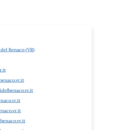
i del Benaco (VR)
.it
enaco.vr.it
delbenaco.vr.it
aco.vr.it
naco.vr.it
benaco.vr.it