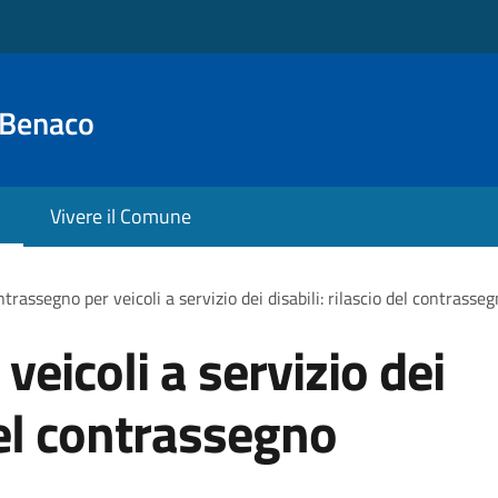
 Benaco
Vivere il Comune
trassegno per veicoli a servizio dei disabili: rilascio del contras
eicoli a servizio dei
 del contrassegno