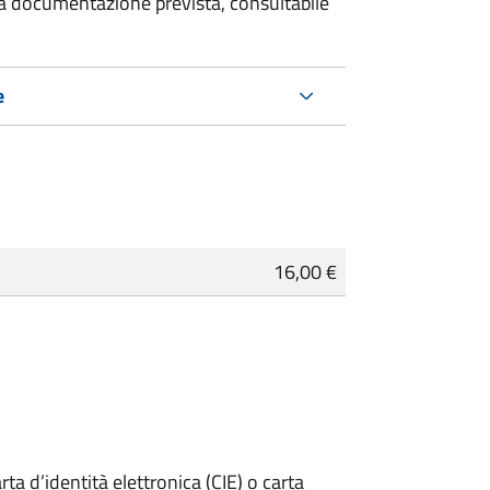
 la documentazione prevista, consultabile
e
16,00 €
rta d’identità elettronica (CIE) o carta