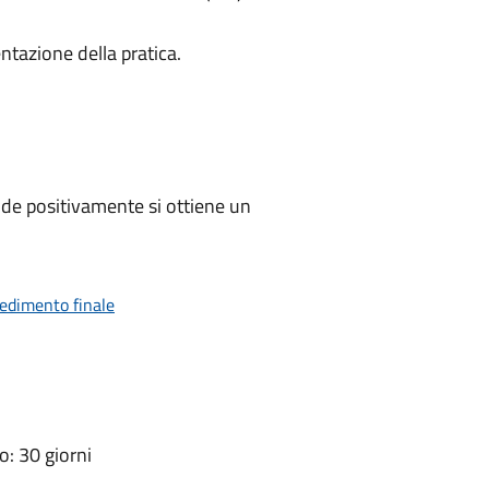
ntazione della pratica.
de positivamente si ottiene un
vedimento finale
: 30 giorni