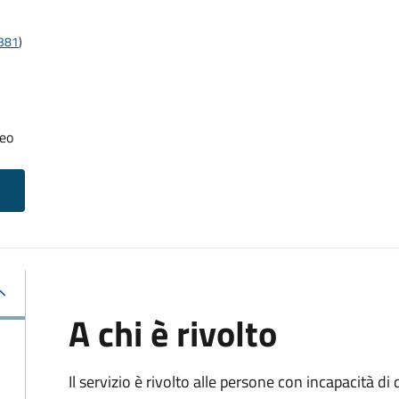
t381
)
neo
A chi è rivolto
Il servizio è rivolto alle persone con incapacità 