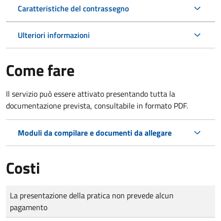
Caratteristiche del contrassegno
Ulteriori informazioni
Come fare
Il servizio può essere attivato presentando tutta la
documentazione prevista, consultabile in formato PDF.
Moduli da compilare e documenti da allegare
Costi
Tipo di pagamento
Importo
La presentazione della pratica non prevede alcun
pagamento