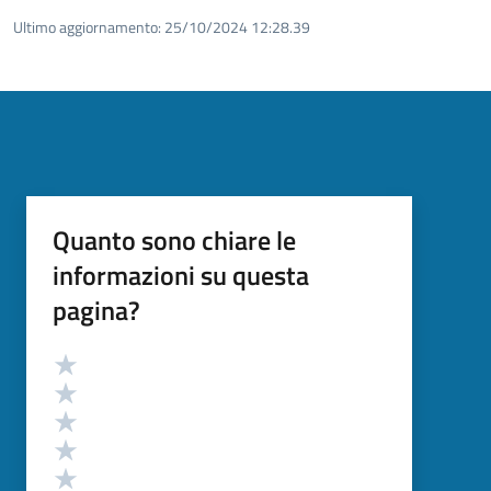
Ultimo aggiornamento:
25/10/2024 12:28.39
Quanto sono chiare le
informazioni su questa
pagina?
Valutazione
Valuta 5 stelle su 5
Valuta 4 stelle su 5
Valuta 3 stelle su 5
Valuta 2 stelle su 5
Valuta 1 stelle su 5