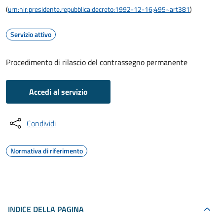
(
urn:nir:presidente.repubblica:decreto:1992-12-16;495~art381
)
Servizio attivo
Procedimento di rilascio del contrassegno permanente
Accedi al servizio
Condividi
Normativa di riferimento
INDICE DELLA PAGINA