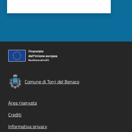
Comune di Torri del Benaco
Footer menu
Area riservata
Crediti
Informativa privacy