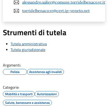
alessandro.salier@comune.torridelbenaco.vr.it
torridelbenaco.vr@cert.ip-veneto.net
Strumenti di tutela
Tutela amministrativa
Tutela giurisdizionale
Argomenti:
Polizia
Assistenza agli invalidi
Categorie:
Mobilità e trasporti
Autorizzazioni
Salute, benessere e assistenza