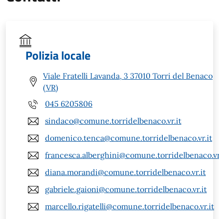
Polizia locale
Viale Fratelli Lavanda, 3 37010 Torri del Benaco
(VR)
045 6205806
sindaco@comune.torridelbenaco.vr.it
domenico.tenca@comune.torridelbenaco.vr.it
francesca.alberghini@comune.torridelbenaco.vr
diana.morandi@comune.torridelbenaco.vr.it
gabriele.gaioni@comune.torridelbenaco.vr.it
marcello.rigatelli@comune.torridelbenaco.vr.it