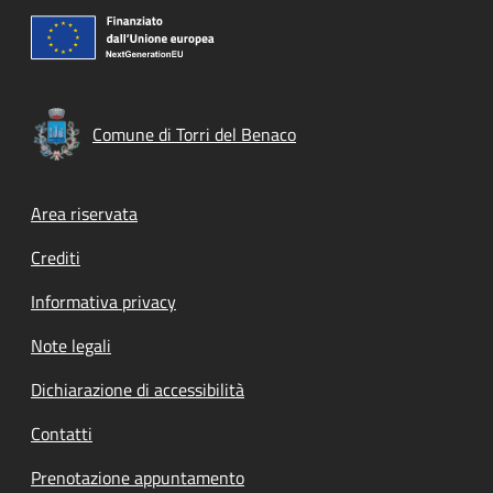
Comune di Torri del Benaco
Footer menu
Area riservata
Crediti
Informativa privacy
Note legali
Dichiarazione di accessibilità
Contatti
Prenotazione appuntamento