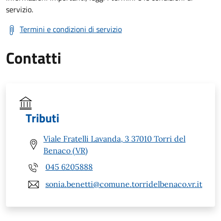
servizio.
Termini e condizioni di servizio
Contatti
Tributi
Viale Fratelli Lavanda, 3 37010 Torri del
Benaco (VR)
045 6205888
sonia.benetti@comune.torridelbenaco.vr.it