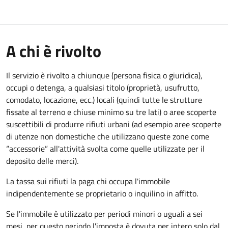
A chi è rivolto
Il servizio è rivolto a chiunque (persona fisica o giuridica)
,
occupi o detenga, a qualsiasi titolo (proprietà, usufrutto,
comodato, locazione, ecc.) locali (quindi tutte le strutture
fissate al terreno e chiuse minimo su tre lati) o aree scoperte
suscettibili di produrre rifiuti urbani (ad esempio aree scoperte
di utenze non domestiche che utilizzano queste zone come
“accessorie” all'attività svolta come quelle utilizzate per il
deposito delle merci).
La tassa sui rifiuti la paga chi occupa l'immobile
indipendentemente se proprietario o inquilino in affitto.
Se l'immobile è utilizzato per periodi minori o uguali a sei
mesi, per questo periodo l'imposta è dovuta per intero solo dal