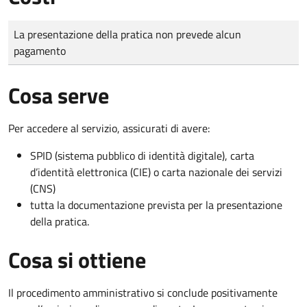
Tipo di pagamento
Importo
La presentazione della pratica non prevede alcun
pagamento
Cosa serve
Per accedere al servizio, assicurati di avere:
SPID (sistema pubblico di identità digitale), carta
d’identità elettronica (CIE) o carta nazionale dei servizi
(CNS)
tutta la documentazione prevista per la presentazione
della pratica.
Cosa si ottiene
Il procedimento amministrativo si conclude positivamente