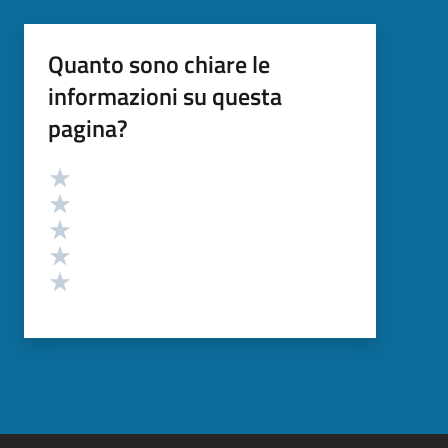
Quanto sono chiare le
informazioni su questa
pagina?
Valutazione
Valuta 5 stelle su 5
Valuta 4 stelle su 5
Valuta 3 stelle su 5
Valuta 2 stelle su 5
Valuta 1 stelle su 5