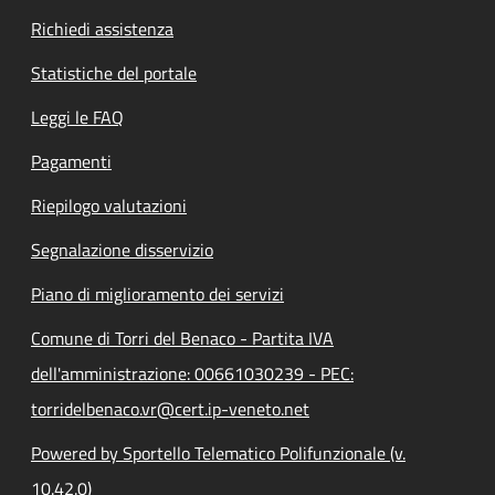
Richiedi assistenza
Statistiche del portale
Leggi le FAQ
Pagamenti
Riepilogo valutazioni
Segnalazione disservizio
Piano di miglioramento dei servizi
Comune di Torri del Benaco - Partita IVA
dell'amministrazione: 00661030239 - PEC:
torridelbenaco.vr@cert.ip-veneto.net
Powered by Sportello Telematico Polifunzionale (v.
10.42.0)