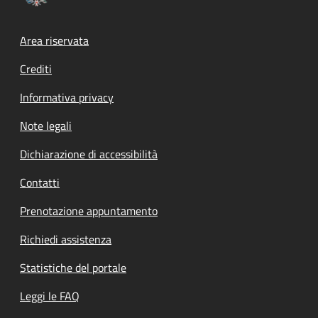
Footer menu
Area riservata
Crediti
Informativa privacy
Note legali
Dichiarazione di accessibilità
Contatti
Prenotazione appuntamento
Richiedi assistenza
Statistiche del portale
Leggi le FAQ