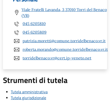
Viale Fratelli Lavanda, 3 37010 Torri del Benaco
(VR)
045 6205810
045 6205809
patrizia.moretti@comune.torridelbenaco.vr.it
roberta.morando@comune.torridelbenaco.vr.it
torridelbenaco.vr@cert.ip-veneto.net
Strumenti di tutela
Tutela amministrativa
Tutela giurisdizionale