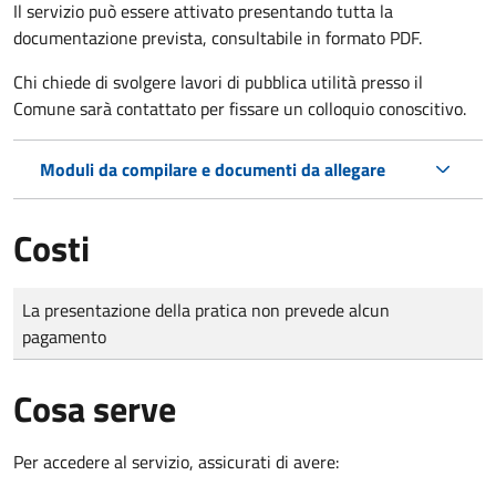
Il servizio può essere attivato presentando tutta la
documentazione prevista, consultabile in formato PDF.
Chi chiede di svolgere lavori di pubblica utilità presso il
Comune sarà contattato per fissare un colloquio conoscitivo.
Moduli da compilare e documenti da allegare
Costi
Tipo di pagamento
Importo
La presentazione della pratica non prevede alcun
pagamento
Cosa serve
Per accedere al servizio, assicurati di avere: