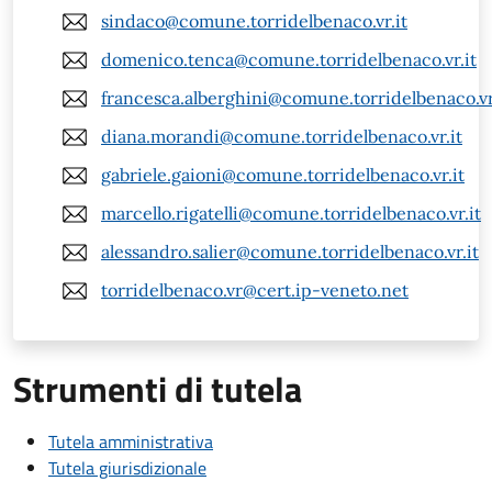
sindaco@comune.torridelbenaco.vr.it
domenico.tenca@comune.torridelbenaco.vr.it
francesca.alberghini@comune.torridelbenaco.vr
diana.morandi@comune.torridelbenaco.vr.it
gabriele.gaioni@comune.torridelbenaco.vr.it
marcello.rigatelli@comune.torridelbenaco.vr.it
alessandro.salier@comune.torridelbenaco.vr.it
torridelbenaco.vr@cert.ip-veneto.net
Strumenti di tutela
Tutela amministrativa
Tutela giurisdizionale