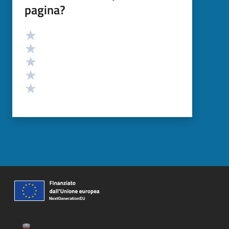
pagina?
Valutazione
Valuta 5 stelle su 5
Valuta 4 stelle su 5
Valuta 3 stelle su 5
Valuta 2 stelle su 5
Valuta 1 stelle su 5