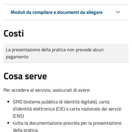
Moduli da compilare e documenti da allegare
Costi
Tipo di pagamento
Importo
La presentazione della pratica non prevede alcun
pagamento
Cosa serve
Per accedere al servizio, assicurati di avere:
SPID (sistema pubblico di identità digitale), carta
d’identità elettronica (CIE) o carta nazionale dei servizi
(CNS)
tutta la documentazione prevista per la presentazione
della pratica.