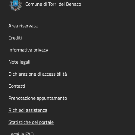
Comune di Torri del Benaco
Footer menu
Area riservata
Crediti
Informativa privacy
Note legali
Dichiarazione di accessibilità
Contatti
Prenotazione appuntamento
Richiedi assistenza
Statistiche del portale
Leggi le FAQ