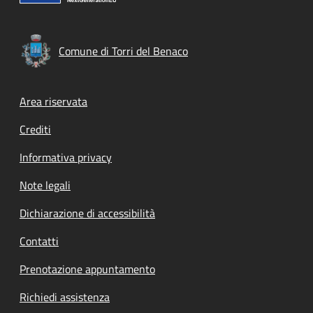
Comune di Torri del Benaco
Footer menu
Area riservata
Crediti
Informativa privacy
Note legali
Dichiarazione di accessibilità
Contatti
Prenotazione appuntamento
Richiedi assistenza