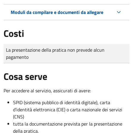
Moduli da compilare e documenti da allegare
Costi
Tipo di pagamento
Importo
La presentazione della pratica non prevede alcun
pagamento
Cosa serve
Per accedere al servizio, assicurati di avere:
SPID (sistema pubblico di identità digitale), carta
d’identità elettronica (CIE) o carta nazionale dei servizi
(CNS)
tutta la documentazione prevista per la presentazione
della pratica.