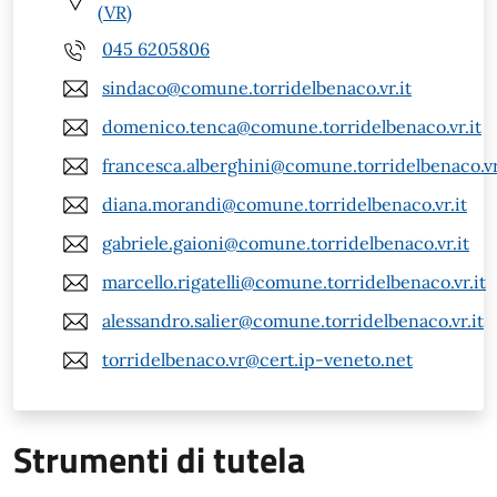
(VR)
045 6205806
sindaco@comune.torridelbenaco.vr.it
domenico.tenca@comune.torridelbenaco.vr.it
francesca.alberghini@comune.torridelbenaco.vr
diana.morandi@comune.torridelbenaco.vr.it
gabriele.gaioni@comune.torridelbenaco.vr.it
marcello.rigatelli@comune.torridelbenaco.vr.it
alessandro.salier@comune.torridelbenaco.vr.it
torridelbenaco.vr@cert.ip-veneto.net
Strumenti di tutela