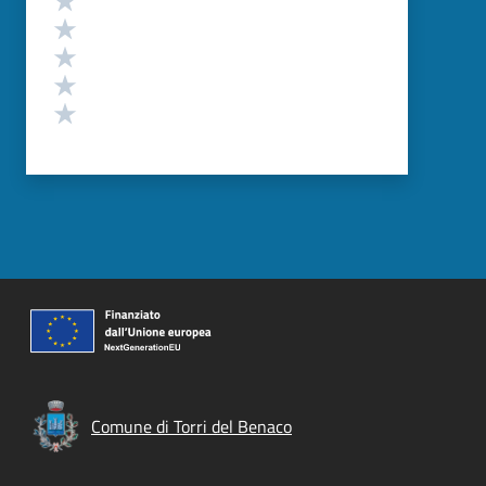
Valuta 4 stelle su 5
Valuta 3 stelle su 5
Valuta 2 stelle su 5
Valuta 1 stelle su 5
Comune di Torri del Benaco