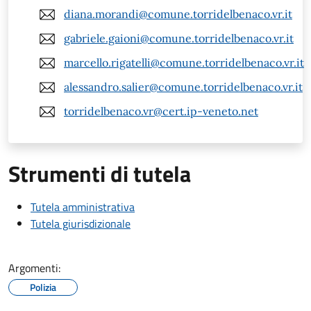
diana.morandi@comune.torridelbenaco.vr.it
gabriele.gaioni@comune.torridelbenaco.vr.it
marcello.rigatelli@comune.torridelbenaco.vr.it
alessandro.salier@comune.torridelbenaco.vr.it
torridelbenaco.vr@cert.ip-veneto.net
Strumenti di tutela
Tutela amministrativa
Tutela giurisdizionale
Argomenti:
Polizia