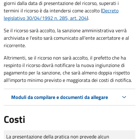
giorni dalla data di presentazione del ricorso, superati i
termini il ricorso è da intendersi come accolto (
Decreto
legislativo 30/04/1992 n. 285, art. 204
).
Se il ricorso sarà accolto, la sanzione amministrativa verrà
archiviata e l'esito sarà comunicato all'ente accertatore e al
ricorrente.
Altrimenti, se il ricorso non sarà accolto, il prefetto che ha
respinto il ricorso dovrà notificare la nuova ingiunzione di
pagamento per la sanzione, che sarà almeno doppia rispetto
all'importo minimo previsto e maggiorata dei costi di notifica.
Moduli da compilare e documenti da allegare
Costi
Tipo di pagamento
Importo
La presentazione della pratica non prevede alcun