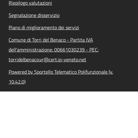
Riepilogo valutazioni
Segnalazione disservizio
Piano di miglioramento dei servizi
Comune di Torri del Benaco - Partita IVA
dell'amministrazione: 00661030239 - PEC:
torridelbenaco.vr@cert.ip-veneto.net
Powered by Sportello Telematico Polifunzionale (v.
10.42.0)