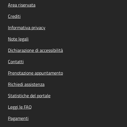
Footer menu
Area riservata
Crediti
Informativa privacy
Note legali
Dichiarazione di accessibilità
Contatti
Prenotazione appuntamento
Richiedi assistenza
Statistiche del portale
Leggi le FAQ
Pagamenti