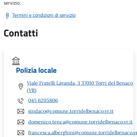
servizio.
Termini e condizioni di servizio
Contatti
Polizia locale
Viale Fratelli Lavanda, 3 37010 Torri del Benaco
(VR)
045 6205806
sindaco@comune.torridelbenaco.vr.it
domenico.tenca@comune.torridelbenaco.vr.it
francesca.alberghini@comune.torridelbenaco.vr