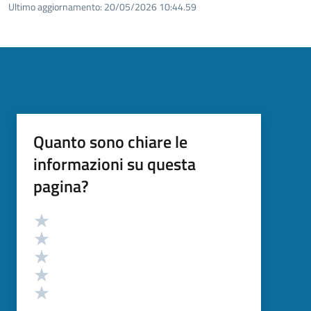
Ultimo aggiornamento:
20/05/2026 10:44.59
Quanto sono chiare le
informazioni su questa
pagina?
Valutazione
Valuta 5 stelle su 5
Valuta 4 stelle su 5
Valuta 3 stelle su 5
Valuta 2 stelle su 5
Valuta 1 stelle su 5