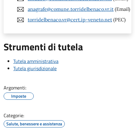
anagrafe@comune.torridelbenaco.vr.it
(Email)
torridelbenaco.vr@cert.ip-veneto.net
(PEC)
Strumenti di tutela
Tutela amministrativa
Tutela giurisdizionale
Argomenti:
Imposte
Categorie:
Salute, benessere e assistenza