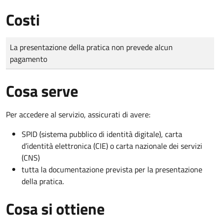
Costi
Tipo di pagamento
Importo
La presentazione della pratica non prevede alcun
pagamento
Cosa serve
Per accedere al servizio, assicurati di avere:
SPID (sistema pubblico di identità digitale), carta
d’identità elettronica (CIE) o carta nazionale dei servizi
(CNS)
tutta la documentazione prevista per la presentazione
della pratica.
Cosa si ottiene