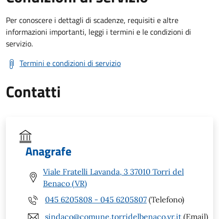
Per conoscere i dettagli di scadenze, requisiti e altre
informazioni importanti, leggi i termini e le condizioni di
servizio.
Termini e condizioni di servizio
Contatti
Anagrafe
Viale Fratelli Lavanda, 3 37010 Torri del
Benaco (VR)
045 6205808 - 045 6205807
(Telefono)
sindaco@comune.torridelbenaco.vr.it
(Email)