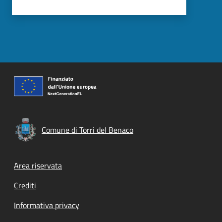
Comune di Torri del Benaco
Footer menu
Area riservata
Crediti
Informativa privacy