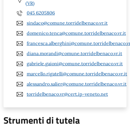
(VR)
045 6205806
sindaco@comune.torridelbenaco.vr.it
domenico.tenca@comune.torridelbenaco.vr.it
francesca.alberghini@comune.torridelbenaco.vr
diana.morandi@comune.torridelbenaco.vr.it
gabriele.gaioni@comune.torridelbenaco.vr.it
marcello.rigatelli@comune.torridelbenaco.vr.it
alessandro.salier@comune.torridelbenaco.vr.it
torridelbenaco.vr@cert.ip-veneto.net
Strumenti di tutela