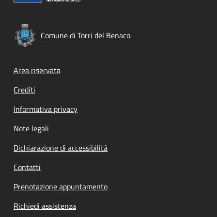
Comune di Torri del Benaco
Footer menu
Area riservata
Crediti
Informativa privacy
Note legali
Dichiarazione di accessibilità
Contatti
Prenotazione appuntamento
Richiedi assistenza