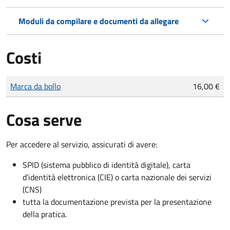
Moduli da compilare e documenti da allegare
Costi
Tipo di pagamento
Importo
Marca da bollo
16,00 €
Cosa serve
Per accedere al servizio, assicurati di avere:
SPID (sistema pubblico di identità digitale), carta
d’identità elettronica (CIE) o carta nazionale dei servizi
(CNS)
tutta la documentazione prevista per la presentazione
della pratica.