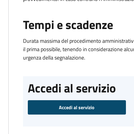
Tempi e scadenze
Durata massima del procedimento amministrativo:
il prima possibile, tenendo in considerazione alcuni f
urgenza della segnalazione.
Accedi al servizio
Accedi al servizio