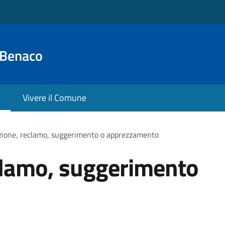
 Benaco
Vivere il Comune
zione, reclamo, suggerimento o apprezzamento
clamo, suggerimento