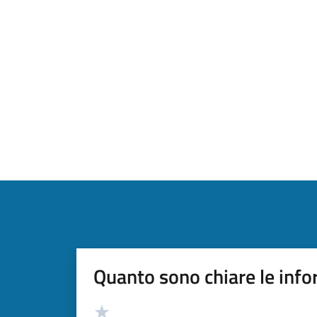
Quanto sono chiare le info
Valutazione
Valuta 5 stelle su 5