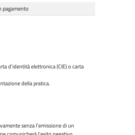
cun pagamento
rta d’identità elettronica (CIE) o carta
ntazione della pratica.
ivamente senza l’emissione di un
ne comunicherà l’esito negativo.