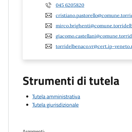
045 6205820
cristiano.pastorello@comune.torrid
mirco.brighenti@comune.torridelb
giacomo.castellani@comune.torride
torridelbenaco.vr@cert.ip-veneto.
Strumenti di tutela
Tutela amministrativa
Tutela giurisdizionale
Argomenti: