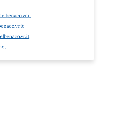
elbenaco.vr.it
enaco.vr.it
lbenaco.vr.it
net