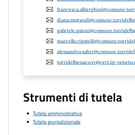
francesca.alberghini@comune.torri
diana.morandi@comune.torridelben
gabriele.gaioni@comune.torridelbe
marcello.rigatelli@comune.torridel
alessandro.salier@comune.torridel
torridelbenaco.vr@cert.ip-veneto.
Strumenti di tutela
Tutela amministrativa
Tutela giurisdizionale