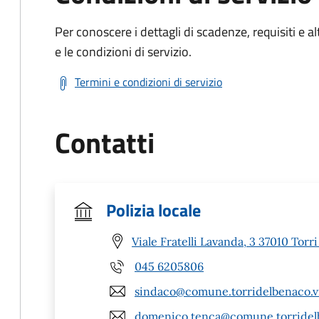
Per conoscere i dettagli di scadenze, requisiti e al
e le condizioni di servizio.
Termini e condizioni di servizio
Contatti
Polizia locale
Viale Fratelli Lavanda, 3 37010 Torr
045 6205806
sindaco@comune.torridelbenaco.vr
domenico.tenca@comune.torridelb