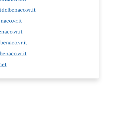
delbenaco.vr.it
aco.vr.it
naco.vr.it
benaco.vr.it
benaco.vr.it
net