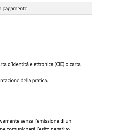
cun pagamento
rta d’identità elettronica (CIE) o carta
ntazione della pratica.
ivamente senza l’emissione di un
ne comunicherà l’esito negativo.