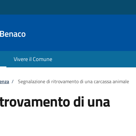
 Benaco
Vivere il Comune
tenza
/
Segnalazione di ritrovamento di una carcassa animale
itrovamento di una