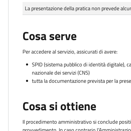
Tipo di pagamento
Importo
La presentazione della pratica non prevede al
Cosa serve
Per accedere al servizio, assicurati di avere:
SPID (sistema pubblico di identità digitale), ca
nazionale dei servizi (CNS)
tutta la documentazione prevista per la prese
Cosa si ottiene
Il procedimento amministrativo si conclude posit
provvedimento. In caso contrario l’Amministrazio