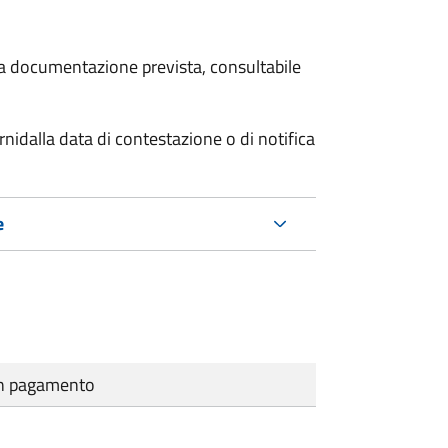
 la documentazione prevista, consultabile
rni
dalla data di contestazione o di notifica
e
cun pagamento