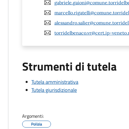
gabriele.gaioni@comune.torridelbe
marcello.rigatelli@comune.torridel
alessandro.salier@comune.torridel
torridelbenaco.vr@cert.ip-veneto.
Strumenti di tutela
Tutela amministrativa
Tutela giurisdizionale
Argomenti:
Polizia