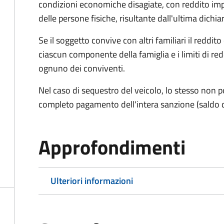
condizioni economiche disagiate, con reddito impon
delle persone fisiche, risultante dall'ultima dich
Se il soggetto convive con altri familiari il reddit
ciascun componente della famiglia e i limiti di re
ognuno dei conviventi.
Nel caso di sequestro del veicolo, lo stesso non po
completo pagamento dell'intera sanzione (saldo 
Approfondimenti
Ulteriori informazioni