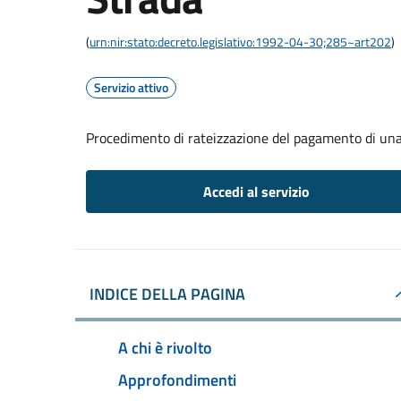
(
urn:nir:stato:decreto.legislativo:1992-04-30;285~art202
)
Servizio attivo
Procedimento di rateizzazione del pagamento di una 
Accedi al servizio
INDICE DELLA PAGINA
A chi è rivolto
Approfondimenti