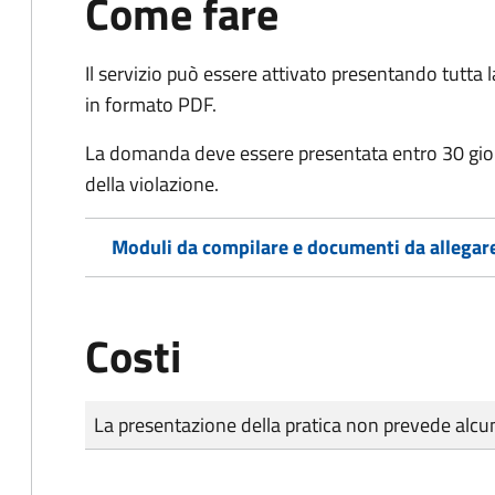
Come fare
Il servizio può essere attivato presentando tutta
in formato PDF.
La domanda deve essere presentata entro 30 gio
della violazione.
Moduli da compilare e documenti da allegar
Costi
Tipo di pagamento
Importo
La presentazione della pratica non prevede al