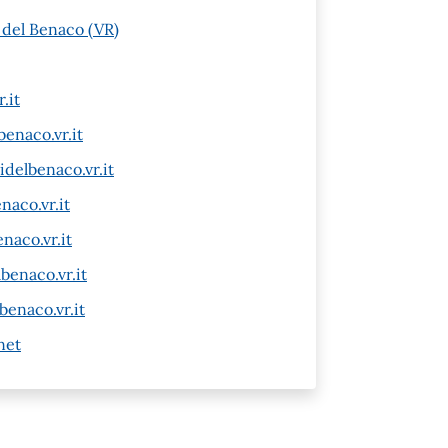
i del Benaco (VR)
.it
enaco.vr.it
delbenaco.vr.it
aco.vr.it
naco.vr.it
benaco.vr.it
benaco.vr.it
net