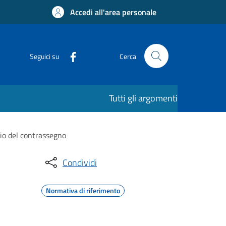
Accedi all'area personale
Seguici su
Cerca
Tutti gli argomenti
cio del contrassegno
Condividi
Normativa di riferimento