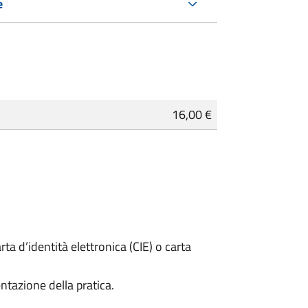
e
16,00 €
rta d’identità elettronica (CIE) o carta
ntazione della pratica.