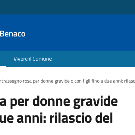
 Benaco
Vivere il Comune
trassegno rosa per donne gravide o con figli fino a due anni: rilas
a per donne gravide
due anni: rilascio del