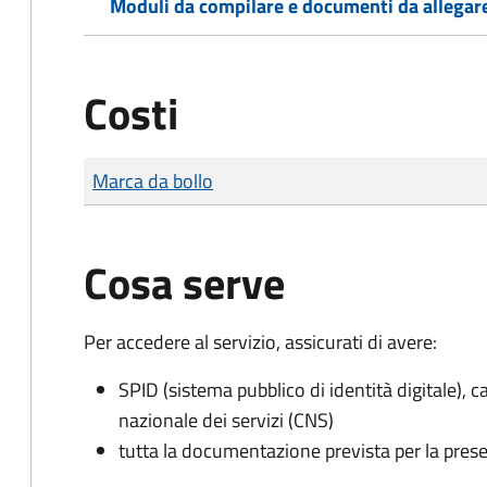
Moduli da compilare e documenti da allegar
Costi
Tipo di pagamento
Importo
Marca da bollo
Cosa serve
Per accedere al servizio, assicurati di avere:
SPID (sistema pubblico di identità digitale), ca
nazionale dei servizi (CNS)
tutta la documentazione prevista per la prese