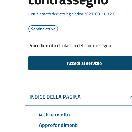
(
urn:nir:stato:decreto.legislativo:2021-09-10;121
)
Servizio attivo
Procedimento di rilascio del contrassegno
Accedi al servizio
INDICE DELLA PAGINA
A chi è rivolto
Approfondimenti