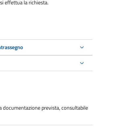
i effettua la richiesta.
ntrassegno
 la documentazione prevista, consultabile