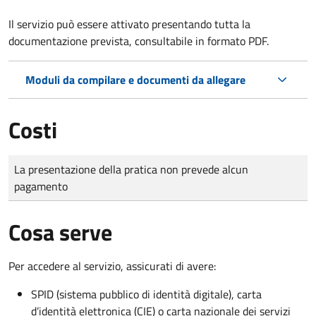
Il servizio può essere attivato presentando tutta la
documentazione prevista, consultabile in formato PDF.
Moduli da compilare e documenti da allegare
Costi
Tipo di pagamento
Importo
La presentazione della pratica non prevede alcun
pagamento
Cosa serve
Per accedere al servizio, assicurati di avere:
SPID (sistema pubblico di identità digitale), carta
d’identità elettronica (CIE) o carta nazionale dei servizi