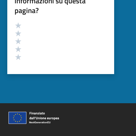
informazioni su questa
pagina?
Valutazione
Valuta 5 stelle su 5
Valuta 4 stelle su 5
Valuta 3 stelle su 5
Valuta 2 stelle su 5
Valuta 1 stelle su 5