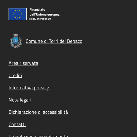
Comune di Torri del Benaco
Footer menu
Area riservata
Crediti
Informativa privacy
Note legali
Dichiarazione di accessibilità
Contatti
Prenotazione appuntamento