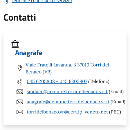
Termini e condizioni di servizio
Contatti
Anagrafe
Viale Fratelli Lavanda, 3 37010 Torri del
Benaco (VR)
045 6205808 - 045 6205807
(Telefono)
sindaco@comune.torridelbenaco.vr.it
(Email)
anagrafe@comune.torridelbenaco.vr.it
(Email)
torridelbenaco.vr@cert.ip-veneto.net
(PEC)