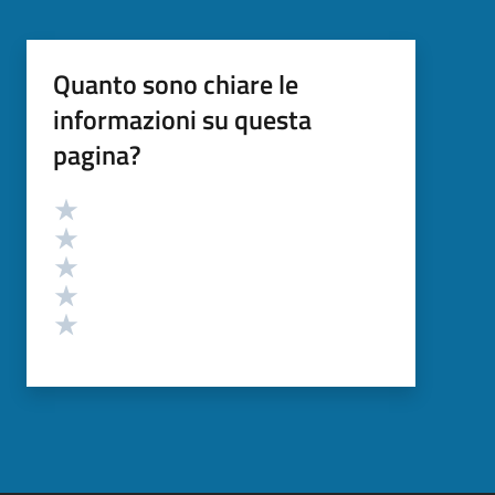
Quanto sono chiare le
informazioni su questa
pagina?
Valutazione
Valuta 5 stelle su 5
Valuta 4 stelle su 5
Valuta 3 stelle su 5
Valuta 2 stelle su 5
Valuta 1 stelle su 5