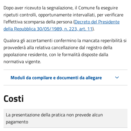
Dopo aver ricevuto la segnalazione, il Comune fa eseguire
ripetuti controlli, opportunamente intervallati, per verificare
l'effettiva scomparsa della persona (
Decreto del Presidente
della Repubblica 30/05/1989, n. 223, art. 11
).
Qualora gli accertamenti confermino la mancata reperibilità si
provvederà alla relativa cancellazione dal registro della
popolazione residente, con le formalità disposte dalla
normativa vigente.
Moduli da compilare e documenti da allegare
Costi
Tipo di pagamento
Importo
La presentazione della pratica non prevede alcun
pagamento