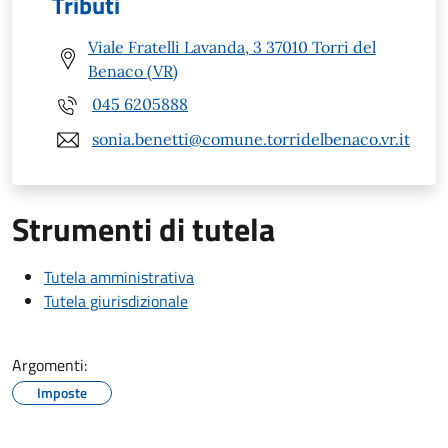
Tributi
Viale Fratelli Lavanda, 3 37010 Torri del
Benaco (VR)
045 6205888
sonia.benetti@comune.torridelbenaco.vr.it
Strumenti di tutela
Tutela amministrativa
Tutela giurisdizionale
Argomenti:
Imposte