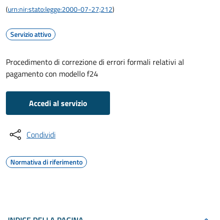
(
urn:nir:stato:legge:2000-07-27;212
)
Servizio attivo
Procedimento di correzione di errori formali relativi al
pagamento con modello f24
Accedi al servizio
Condividi
Normativa di riferimento