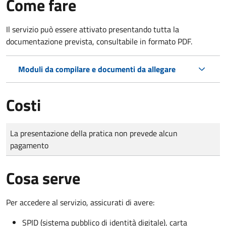
Come fare
Il servizio può essere attivato presentando tutta la
documentazione prevista, consultabile in formato PDF.
Moduli da compilare e documenti da allegare
Costi
Tipo di pagamento
Importo
La presentazione della pratica non prevede alcun
pagamento
Cosa serve
Per accedere al servizio, assicurati di avere:
SPID (sistema pubblico di identità digitale), carta