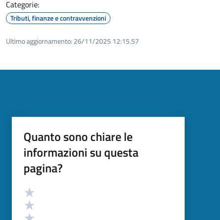
Categorie:
Tributi, finanze e contravvenzioni
Ultimo aggiornamento:
26/11/2025 12:15.57
Quanto sono chiare le
informazioni su questa
pagina?
Valutazione
Valuta 5 stelle su 5
Valuta 4 stelle su 5
Valuta 3 stelle su 5