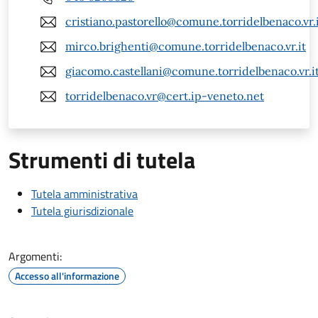
cristiano.pastorello@comune.torridelbenaco.vr.
mirco.brighenti@comune.torridelbenaco.vr.it
giacomo.castellani@comune.torridelbenaco.vr.i
torridelbenaco.vr@cert.ip-veneto.net
Strumenti di tutela
Tutela amministrativa
Tutela giurisdizionale
Argomenti:
Accesso all'informazione