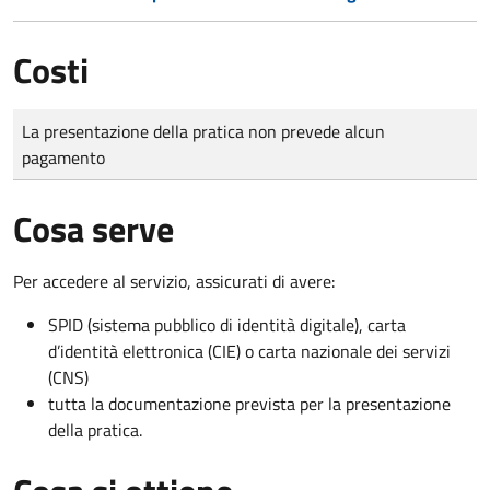
Costi
Tipo di pagamento
Importo
La presentazione della pratica non prevede alcun
pagamento
Cosa serve
Per accedere al servizio, assicurati di avere:
SPID (sistema pubblico di identità digitale), carta
d’identità elettronica (CIE) o carta nazionale dei servizi
(CNS)
tutta la documentazione prevista per la presentazione
della pratica.