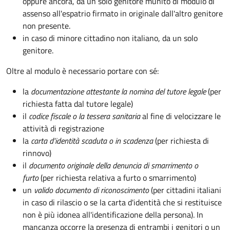
oppure ancora, da un solo genitore munito di modulo di
assenso all'espatrio firmato in originale dall'altro genitore
non presente.
in caso di minore cittadino non italiano, da un solo
genitore.
Oltre al modulo è necessario portare con sé:
la
documentazione
attestante la nomina del tutore legale
(per
richiesta fatta dal tutore legale)
il
codice fiscale o la tessera sanitaria
al fine di velocizzare le
attività di registrazione
la
carta d'identità scaduta o in scadenza
(per richiesta di
rinnovo)
il
documento originale della denuncia di smarrimento o
furto
(per richiesta relativa a furto o smarrimento)
un
valido documento di riconoscimento
(per cittadini italiani
in caso di rilascio o se la carta d'identità che si restituisce
non è più idonea all'identificazione della persona). In
mancanza occorre la presenza di entrambi i genitori o un