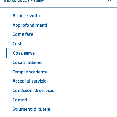
INDICE DELLA PAGINA
A chi è rivolto
Approfondimenti
Come fare
Costi
Cosa serve
Cosa si ottiene
Tempi e scadenze
Accedi al servizio
Condizioni di servizio
Contatti
Strumenti di tutela