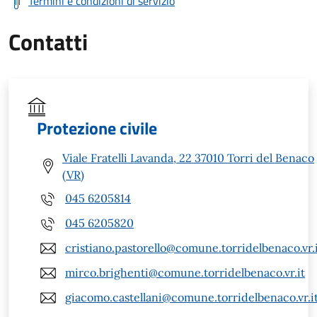
Termini e condizioni di servizio
Contatti
Protezione civile
Viale Fratelli Lavanda, 22 37010 Torri del Benaco
(VR)
045 6205814
045 6205820
cristiano.pastorello@comune.torridelbenaco.vr.
mirco.brighenti@comune.torridelbenaco.vr.it
giacomo.castellani@comune.torridelbenaco.vr.i