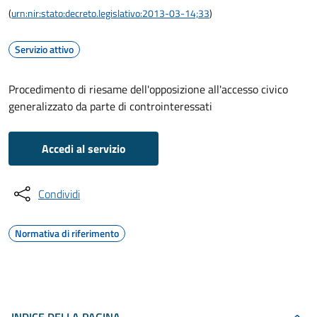
(
urn:nir:stato:decreto.legislativo:2013-03-14;33
)
Servizio attivo
Procedimento di riesame dell'opposizione all'accesso civico
generalizzato da parte di controinteressati
Accedi al servizio
Condividi
Normativa di riferimento