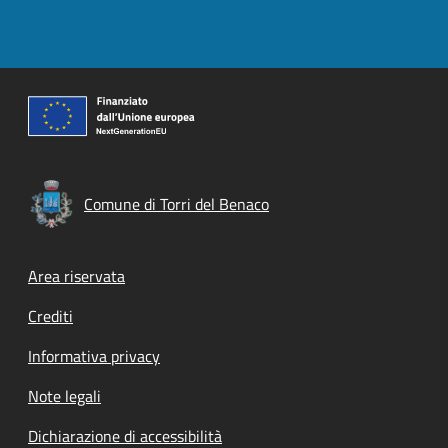
Comune di Torri del Benaco
Footer menu
Area riservata
Crediti
Informativa privacy
Note legali
Dichiarazione di accessibilità