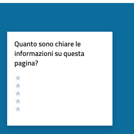
Quanto sono chiare le
informazioni su questa
pagina?
Valutazione
Valuta 5 stelle su 5
Valuta 4 stelle su 5
Valuta 3 stelle su 5
Valuta 2 stelle su 5
Valuta 1 stelle su 5