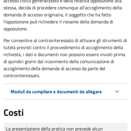
accesso civico generalizzato e della relativa opposizione alla
stessa, decida di procedere comunque all'accoglimento della
domanda di accesso originaria, il soggetto che ha fatto
l'opposizione può richiedere il riesame della domanda di
opposizione.
Per consentire al controinteressato di attivare gli strumenti di
tutela previsti contro il provvedimento di accoglimento della
richiesta, i dati e documenti non possono essere inviati prima
di quindici giorni dal ricevimento della comunicazione di
accoglimento della domanda di accesso da parte del
controinteressato.
Moduli da compilare e documenti da allegare
Costi
Tipo di pagamento
Importo
La presentazione della pratica non prevede alcun