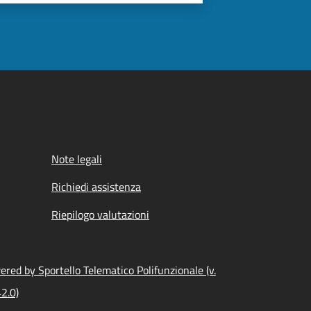
Note legali
Richiedi assistenza
Riepilogo valutazioni
red by Sportello Telematico Polifunzionale (v.
2.0)