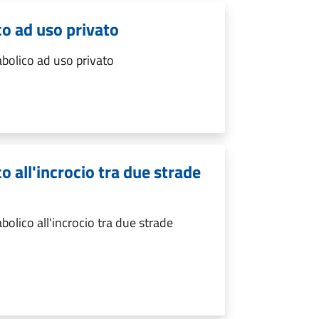
co ad uso privato
abolico ad uso privato
o all'incrocio tra due strade
olico all'incrocio tra due strade