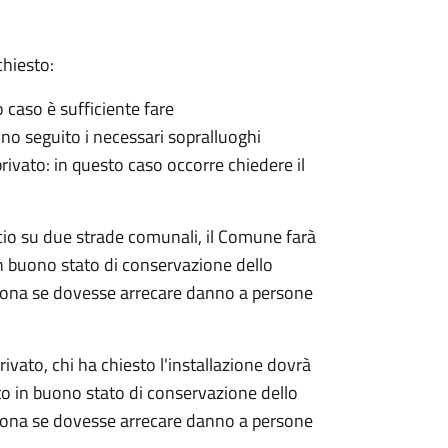
chiesto:
o caso è sufficiente fare
no seguito i necessari sopralluoghi
 privato: in questo caso
occorre chiedere il
rocio su due strade comunali, il Comune farà
in buono stato di conservazione dello
rsona se dovesse arrecare danno a persone
rivato, chi ha chiesto l'installazione dovrà
nto in buono stato di conservazione dello
rsona se dovesse arrecare danno a persone