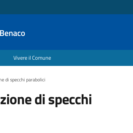
 Benaco
Vivere il Comune
ne di specchi parabolici
azione di specchi