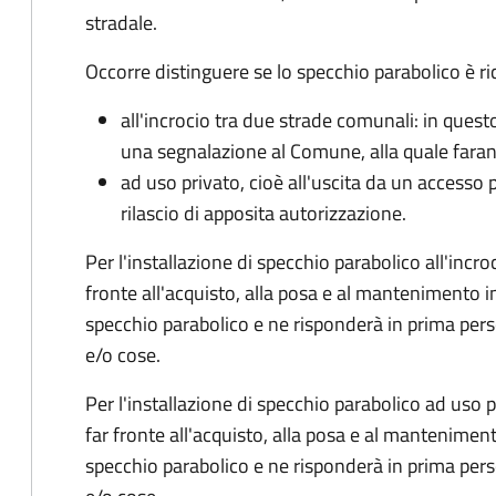
stradale.
Occorre distinguere se lo specchio parabolico è ri
all'incrocio tra due strade comunali: in quest
una segnalazione al Comune, alla quale faran
ad
uso privato
, cioè all'uscita da un accesso
rilascio di apposita autorizzazione.
Per l'installazione di specchio parabolico all'inc
fronte all'acquisto, alla posa e al mantenimento 
specchio parabolico e ne risponderà in prima pe
e/o cose.
Per l'installazione di specchio parabolico ad uso p
far fronte all'acquisto, alla posa e al mantenime
specchio parabolico e ne risponderà in prima pe