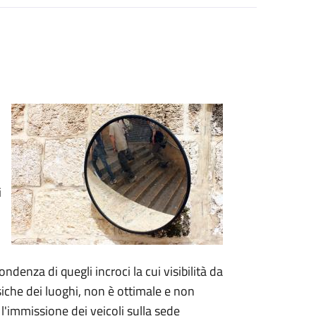
i
ndenza di quegli incroci la cui visibilità da
isiche dei luoghi, non è ottimale e non
 l'immissione dei veicoli sulla sede