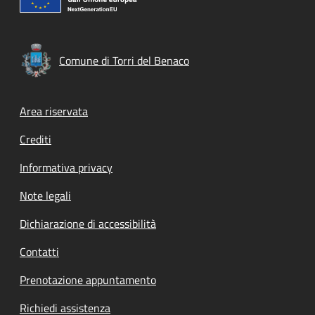
Comune di Torri del Benaco
Footer menu
Area riservata
Crediti
Informativa privacy
Note legali
Dichiarazione di accessibilità
Contatti
Prenotazione appuntamento
Richiedi assistenza