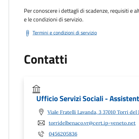
Per conoscere i dettagli di scadenze, requisiti e al
e le condizioni di servizio.
Termini e condizioni di servizio
Contatti
Ufficio Servizi Sociali - Assisten
Viale Fratelli Lavanda, 3 37010 Torri de
torridelbenaco.vr@cert.ip-veneto.net
0456205836