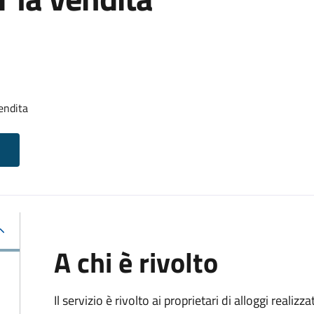
endita
A chi è rivolto
Il servizio è rivolto ai proprietari di alloggi realiz