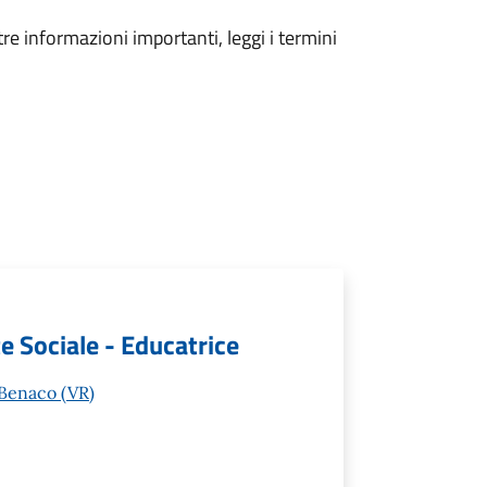
tre informazioni importanti, leggi i termini
te Sociale - Educatrice
l Benaco (VR)