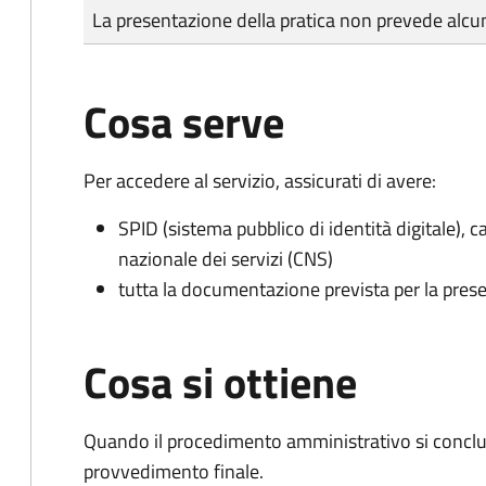
Tipo di pagamento
Importo
La presentazione della pratica non prevede al
Cosa serve
Per accedere al servizio, assicurati di avere:
SPID (sistema pubblico di identità digitale), ca
nazionale dei servizi (CNS)
tutta la documentazione prevista per la prese
Cosa si ottiene
Quando il procedimento amministrativo si conclu
provvedimento finale.