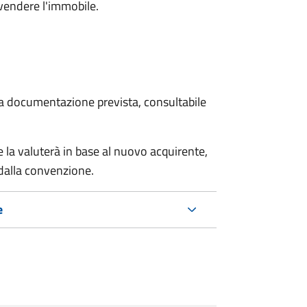
 vendere l'immobile.
 la documentazione prevista, consultabile
 la valuterà in base al nuovo acquirente,
 dalla convenzione.
e