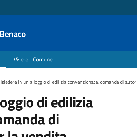
 Benaco
Vivere il Comune
isiedere in un alloggio di edilizia convenzionata: domanda di autor
oggio di edilizia
omanda di
r la vendita