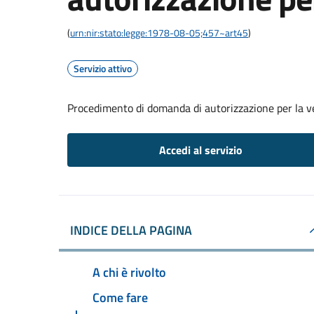
(
urn:nir:stato:legge:1978-08-05;457~art45
)
Servizio attivo
Procedimento di domanda di autorizzazione per la v
Accedi al servizio
INDICE DELLA PAGINA
A chi è rivolto
Come fare