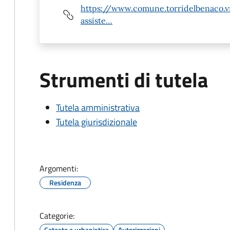
https://www.comune.torridelbenaco.vr.
assiste…
Strumenti di tutela
Tutela amministrativa
Tutela giurisdizionale
Argomenti:
Residenza
Categorie:
Catasto e urbanistica
Autorizzazioni