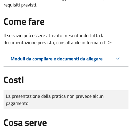
requisiti previsti.
Come fare
Il servizio può essere attivato presentando tutta la
documentazione prevista, consultabile in formato PDF.
Moduli da compilare e documenti da allegare
Costi
Tipo di pagamento
Importo
La presentazione della pratica non prevede alcun
pagamento
Cosa serve