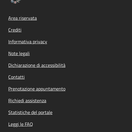
Footer menu
Area riservata
Crediti
Informativa privacy
Note legali
Dichiarazione di accessibilità
Contatti
Prenotazione appuntamento
Richiedi assistenza
Statistiche del portale
Leggi le FAQ