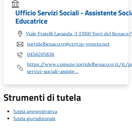
Ufficio Servizi Sociali - Assistente Soci
Educatrice
Viale Fratelli Lavanda, 3 37010 Torri del Benaco 
torridelbenaco.vr@cert.ip-veneto.net
0456205836
https://www.comune.torridelbenaco.vr.it/it/p
servizi-sociali-assiste…
Strumenti di tutela
Tutela amministrativa
Tutela giurisdizionale