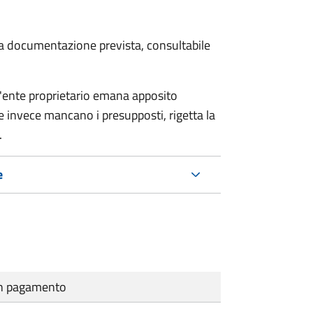
 la documentazione prevista, consultabile
 l'ente proprietario emana apposito
 invece mancano i presupposti, rigetta la
.
e
cun pagamento