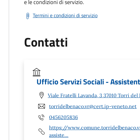
e le condizioni di servizio.
Termini e condizioni di servizio
Contatti
Ufficio Servizi Sociali - Assisten
Viale Fratelli Lavanda, 3 37010 Torri de
torridelbenaco.vr@cert.ip-veneto.net
0456205836
https://www.comune.torridelbenaco.vr.
assiste…