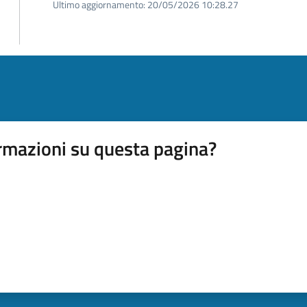
Ultimo aggiornamento:
20/05/2026 10:28.27
rmazioni su questa pagina?