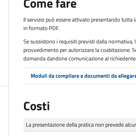
Come fare
Il servizio può essere attivato presentando tutta
in formato PDF.
Se sussistono i requisiti previsti dalla normativa,
provvedimento per autorizzare la coabitazione. Se
domanda dandone comunicazione al richiedente
Moduli da compilare e documenti da allegar
Costi
Tipo di pagamento
Importo
La presentazione della pratica non prevede al