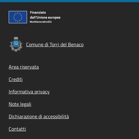
Comune di Torri del Benaco
Footer menu
Area riservata
Crediti
Informativa privacy
Note legali
Dichiarazione di accessibilità
Contatti