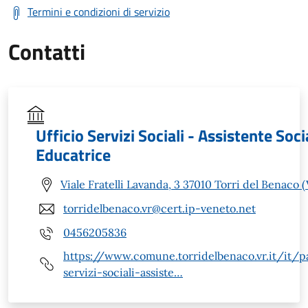
Termini e condizioni di servizio
Contatti
Ufficio Servizi Sociali - Assistente Soci
Educatrice
Viale Fratelli Lavanda, 3 37010 Torri del Benaco 
torridelbenaco.vr@cert.ip-veneto.net
0456205836
https://www.comune.torridelbenaco.vr.it/it/p
servizi-sociali-assiste…