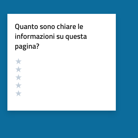
Quanto sono chiare le
informazioni su questa
pagina?
Valutazione
Valuta 5 stelle su 5
Valuta 4 stelle su 5
Valuta 3 stelle su 5
Valuta 2 stelle su 5
Valuta 1 stelle su 5