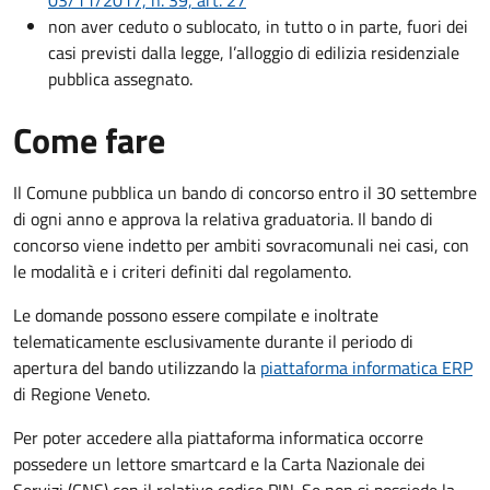
non aver ceduto o sublocato, in tutto o in parte, fuori dei
casi previsti dalla legge, l’alloggio di edilizia residenziale
pubblica assegnato.
Come fare
Il Comune pubblica un bando di concorso entro il 30 settembre
di ogni anno e approva la relativa graduatoria. Il bando di
concorso viene indetto per ambiti sovracomunali nei casi, con
le modalità e i criteri definiti dal regolamento.
Le domande possono essere compilate e inoltrate
telematicamente esclusivamente durante il periodo di
apertura del bando utilizzando la
piattaforma informatica ERP
di Regione Veneto.
Per poter accedere alla piattaforma informatica occorre
possedere un lettore smartcard e la Carta Nazionale dei
Servizi (CNS) con il relativo codice PIN. Se non si possiede la