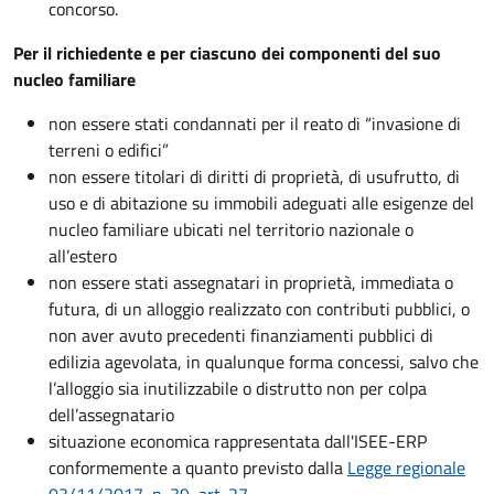
concorso.
Per il richiedente e per ciascuno dei componenti del suo
nucleo familiare
non essere stati condannati per il reato di “invasione di
terreni o edifici”
non essere titolari di diritti di proprietà, di usufrutto, di
uso e di abitazione su immobili adeguati alle esigenze del
nucleo familiare ubicati nel territorio nazionale o
all’estero
non essere stati assegnatari in proprietà, immediata o
futura, di un alloggio realizzato con contributi pubblici, o
non aver avuto precedenti finanziamenti pubblici di
edilizia agevolata, in qualunque forma concessi, salvo che
l’alloggio sia inutilizzabile o distrutto non per colpa
dell’assegnatario
situazione economica rappresentata dall'ISEE-ERP
conformemente a quanto previsto dalla
Legge regionale
03/11/2017, n. 39, art. 27