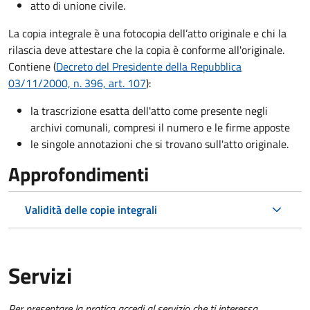
atto di unione civile.
La copia integrale è una fotocopia dell’atto originale e chi la
rilascia deve attestare che la copia è conforme all'originale.
Contiene (
Decreto del Presidente della Repubblica
03/11/2000, n. 396, art. 107
):
la trascrizione esatta dell'atto come presente negli
archivi comunali, compresi il numero e le firme apposte
le singole annotazioni che si trovano sull'atto originale.
Approfondimenti
Validità delle copie integrali
Servizi
Per presentare la pratica accedi al servizio che ti interessa