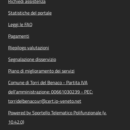
Richiedi assistenza
Statistiche del portale
Leggi le FAQ
Pagamenti
Riepilogo valutazioni
Segnalazione disservizio
Piano di miglioramento dei servizi
Comune di Torri del Benaco - Partita IVA
dell'amministrazione: 00661030239 - PEC:
torridelbenaco.vr@cert.ip-veneto.net
Powered by Sportello Telematico Polifunzionale (v.
10.42.0)