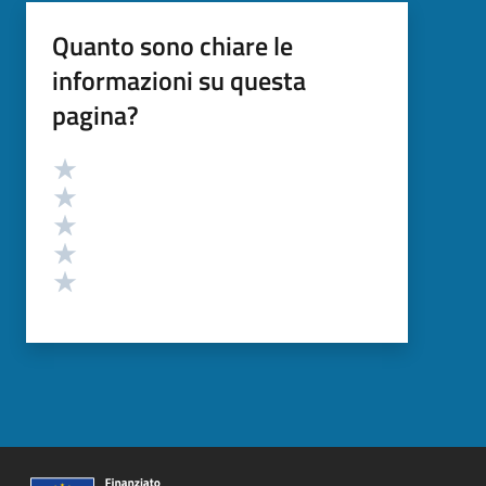
Quanto sono chiare le
informazioni su questa
pagina?
Valutazione
Valuta 5 stelle su 5
Valuta 4 stelle su 5
Valuta 3 stelle su 5
Valuta 2 stelle su 5
Valuta 1 stelle su 5