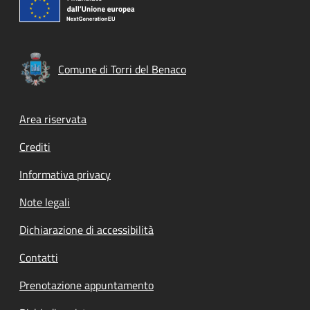
Comune di Torri del Benaco
Footer menu
Area riservata
Crediti
Informativa privacy
Note legali
Dichiarazione di accessibilità
Contatti
Prenotazione appuntamento